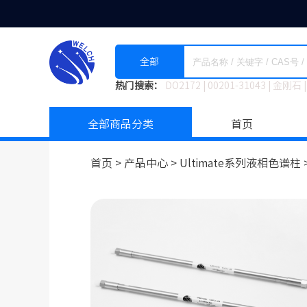
全部
热门搜索：
DO2172
|
00201-31043
|
金刚石
|
全部商品分类
首页
首页 >
产品中心 >
Ultimate系列液相色谱柱