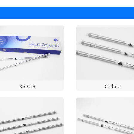
XS-C18
Cellu-J