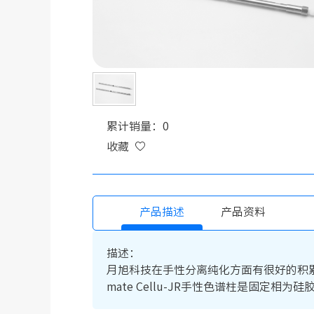
累计销量：0
收藏
产品描述
产品资料
描述：
月旭科技在手性分离纯化方面有很好的积累
mate Cellu-JR手性色谱柱是固定