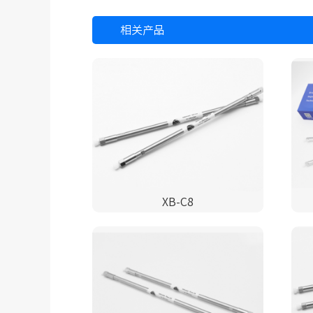
相关产品
XB-C8