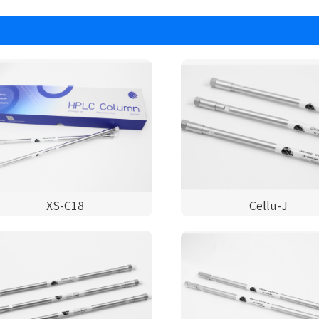
XS-C18
Cellu-J