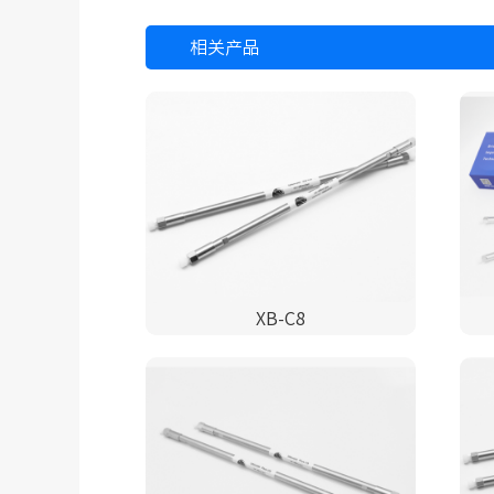
相关产品
XB-C8