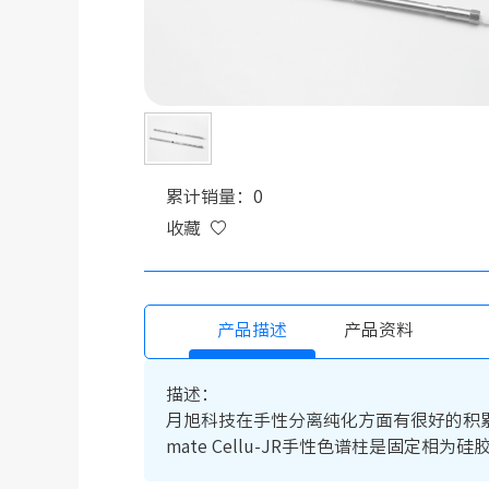
累计销量：0
收藏
产品描述
产品资料
描述：
月旭科技在手性分离纯化方面有很好的积累
mate Cellu-JR手性色谱柱是固定