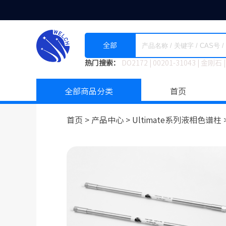
全部
热门搜索：
DO2172
|
00201-31043
|
金刚石
|
全部商品分类
首页
首页 >
产品中心 >
Ultimate系列液相色谱柱