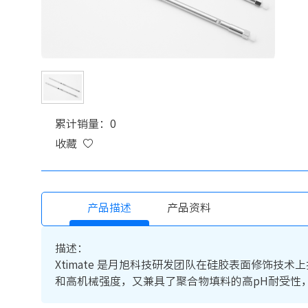
累计销量：0
收藏
产品描述
产品资料
描述：
Xtimate 是月旭科技研发团队在硅胶表面修饰
和高机械强度，又兼具了聚合物填料的高pH耐受性