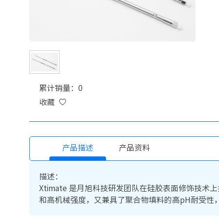
累计销量：0
收藏
产品描述
产品资料
描述：
Xtimate 是月旭科技研发团队在硅胶表面修饰
和高机械强度，又兼具了聚合物填料的高pH耐受性