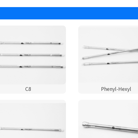
C8
Phenyl-Hexyl