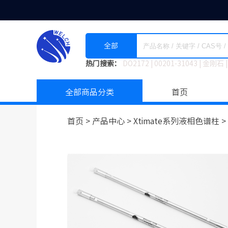
全部
热门搜索：
DO2172
|
00201-31043
|
金刚石
|
全部商品分类
首页
首页 >
产品中心 >
Xtimate系列液相色谱柱
>