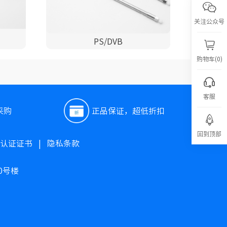
关注公众号
PS/DVB
购物车(0)
客服
采购
正品保证，超低折扣
回到顶部
O认证证书
|
隐私条款
0号楼