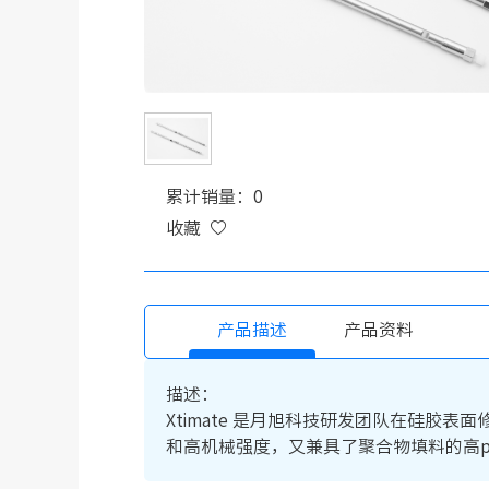
累计销量：0
收藏
产品描述
产品资料
描述：
Xtimate 是月旭科技研发团队在硅
和高机械强度，又兼具了聚合物填料的高p