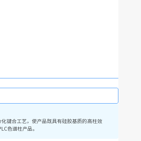
机杂化键合工艺，使产品既具有硅胶基质的高柱效
LC色谱柱产品。