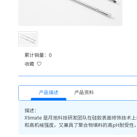
累计销量：0
收藏
产品描述
产品资料
描述：
Xtimate 是月旭科技研发团队在硅胶表面修饰
和高机械强度，又兼具了聚合物填料的高pH耐受性