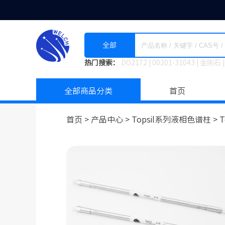
全部
热门搜索：
DO2172
|
00201-31043
|
金刚石
|
全部商品分类
首页
首页 >
产品中心 >
Topsil系列液相色谱柱
>
T