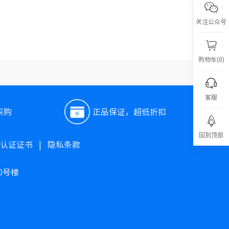
关注公众号
购物车(0)
客服
采购
正品保证，超低折扣
回到顶部
O认证证书
|
隐私条款
0号楼