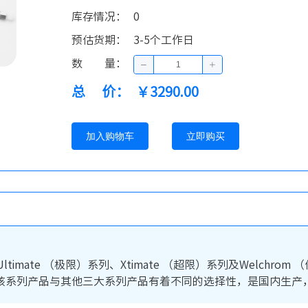
库存情况
：
0
预估货期
：
3-5个工作日
数量
：
总价
：
￥3290.00
加入购物车
立即购买
ltimate （极限）系列、Xtimate （超限）系列及Welch
该系列产品与其他三大系列产品有着不同的选择性，是国内生产