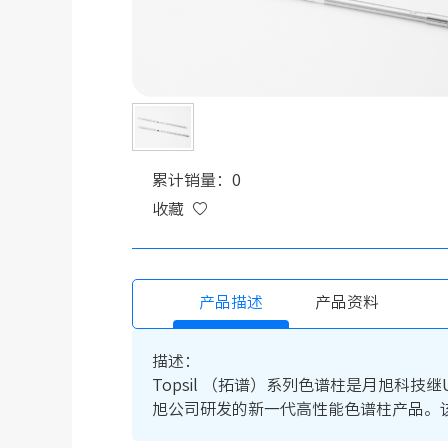
累计销量：0
收藏
产品描述
产品资料
描述：
Topsil （拓谱）系列色谱柱是月旭科技继U
旭公司研发的新一代高性能色谱柱产品。