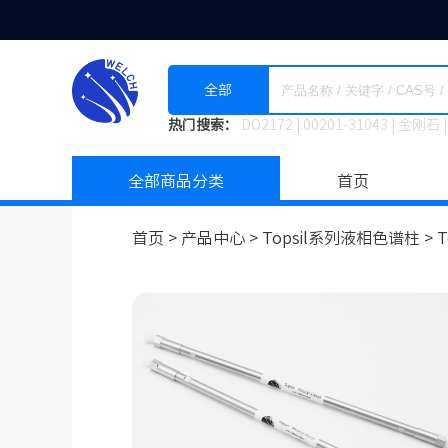
全部
热门搜索：
DO2172
|
00201-31043
|
金刚石
|
全部商品分类
首页
首页 >
产品中心 >
Topsil系列液相色谱柱
>
T