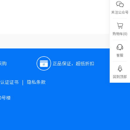
关注公众号
购物车(0)
客服
采购
正品保证，超低折扣
回到顶部
O认证证书
|
隐私条款
0号楼