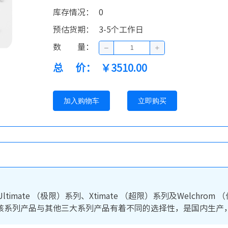
库存情况
：
0
预估货期
：
3-5个工作日
数量
：
总价
：
￥3510.00
加入购物车
立即购买
ltimate （极限）系列、Xtimate （超限）系列及Welch
该系列产品与其他三大系列产品有着不同的选择性，是国内生产