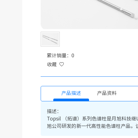
累计销量：0
收藏
产品描述
产品资料
描述：
Topsil （拓谱）系列色谱柱是月旭科技继U
旭公司研发的新一代高性能色谱柱产品。