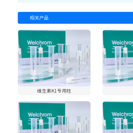
相关产品
维生素K1专用柱