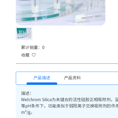
累计销量：0
收藏
产品描述
产品资料
描述：
Welchrom Silica为未键合的活性硅胶正
等pH条件下，功能类似于弱阳离子交换吸附剂的作用。Welc
m²/g。