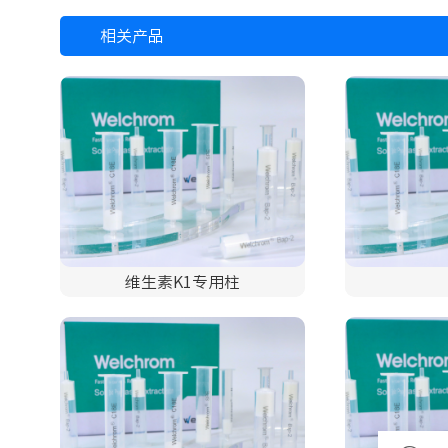
相关产品
维生素K1专用柱