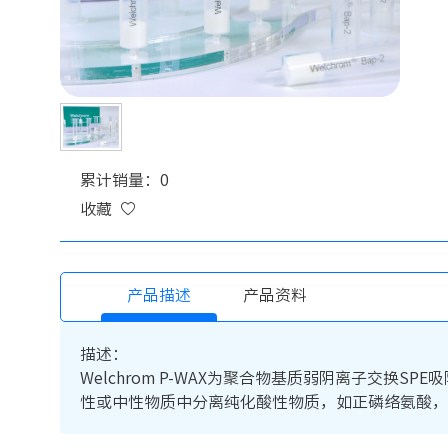
累计销量：0
收藏
产品描述
产品资料
描述：
Welchrom P-WAX为聚合物基质弱阴离子交
性或中性物质中分离纯化酸性物质，如正磷络氨酸，