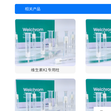
相关产品
维生素K1专用柱