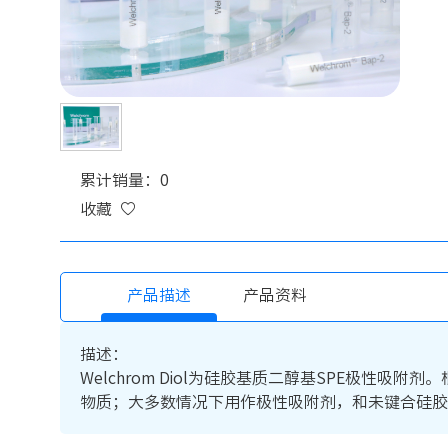
累计销量：0
收藏
产品描述
产品资料
描述：
Welchrom Diol为硅胶基质二醇基SPE极
物质；大多数情况下用作极性吸附剂，和未键合硅胶