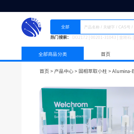
全部
热门搜索：
DO2172
|
00201-31043
|
金刚石
|
全部商品分类
首页
首页 >
产品中心 >
固相萃取小柱
>
Alumina-