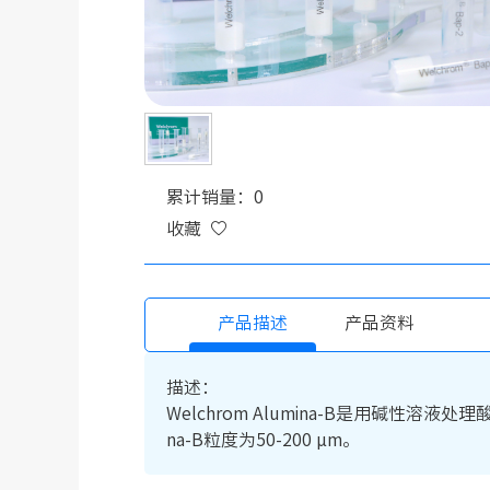
累计销量：0
收藏
产品描述
产品资料
描述：
Welchrom Alumina-B是用碱性
na-B粒度为50-200 µm。