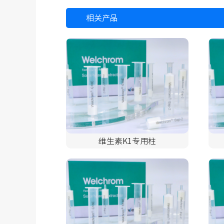
相关产品
维生素K1专用柱