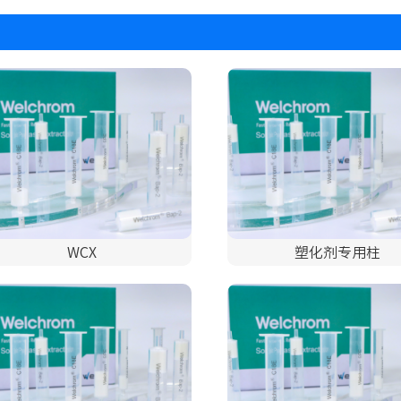
WCX
塑化剂专用柱