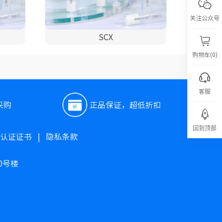
关注公众号
SCX
购物车(0)
客服
采购
正品保证，超低折扣
回到顶部
O认证证书
|
隐私条款
0号楼