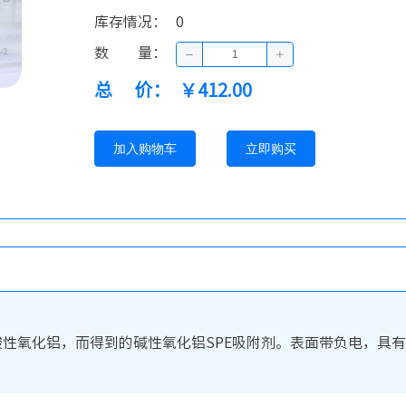
库存情况
：
0
数量
：
总价
：
￥412.00
加入购物车
立即购买
溶液处理酸性氧化铝，而得到的碱性氧化铝SPE吸附剂。表面带负电，具有类