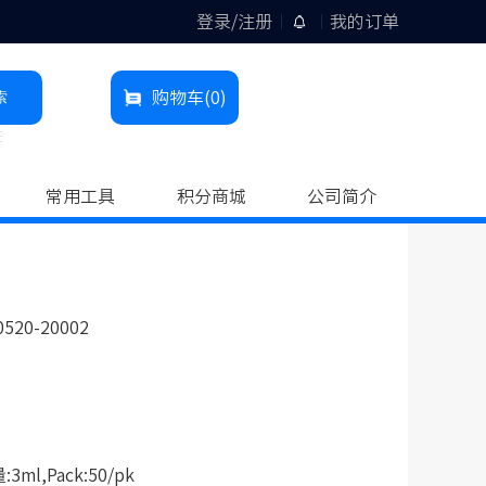
登录/注册
我的订单
索
购物车
(0)
柱
常用工具
积分商城
公司简介
0520-20002
l,Pack:50/pk