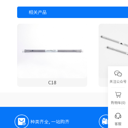
相关产品
关注公众号
C18
购物车(0)
种类齐全, 一站购齐
极速
客服