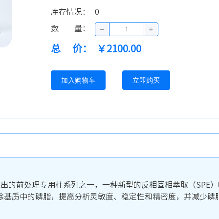
库存情况
：
0
数量
：
总价
：
￥2100.00
加入购物车
立即购买
lch公司推出的前处理专用柱系列之一，一种新型的反相固相萃取（S
除基质中的磷脂，提高分析灵敏度、稳定性和精密度，并减少磷