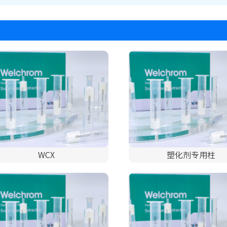
WCX
塑化剂专用柱