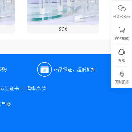
关注公众号
SCX
购物车(0)
客服
采购
正品保证，超低折扣
回到顶部
O认证证书
|
隐私条款
0号楼