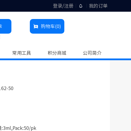
登录/注册
我的订单
索
购物车
(0)
柱
常用工具
积分商城
公司简介
162-50
l,Pack:50/pk