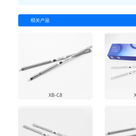
相关产品
XB-C8