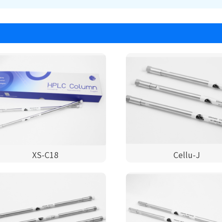
XS-C18
Cellu-J