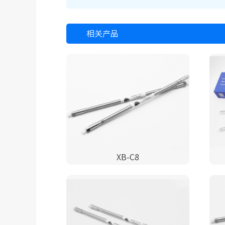
相关产品
XB-C8