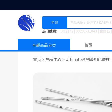
全部
热门搜索：
DO2172
|
00201-31043
|
金刚石
|
全部商品分类
首页
首页 >
产品中心 >
Ultimate系列液相色谱柱