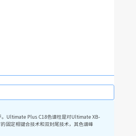
te Plus C18色谱柱是对Ultimate XB-
科技独有的固定相键合技术和双封尾技术，其色谱峰