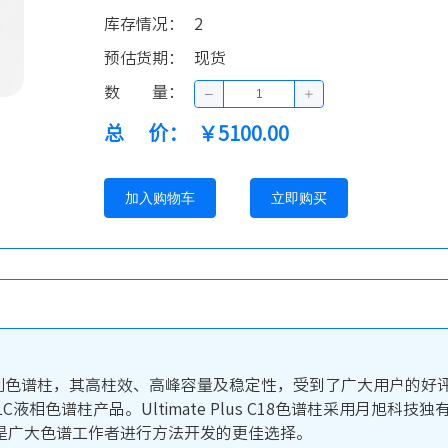
库存情况
：
2
预估货期
：
现货
数量
：
总价
：
￥5100.00
加入购物车
立即购买
系列色谱柱，其高柱效、高峰容量及稳定性，受到了广大用户的好评。Ultima
C液相色谱柱产品。Ultimate Plus C18色谱柱采用月旭
是广大色谱工作者进行方法开发的更佳选择。