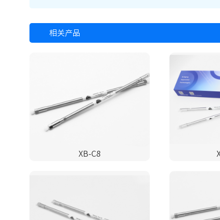
相关产品
XB-C8