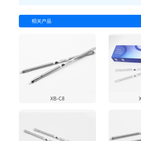
相关产品
XB-C8