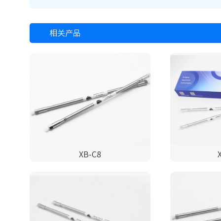
相关产品
XB-C8