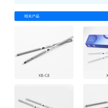
相关产品
XB-C8