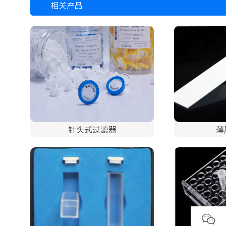
相关产品
针头式过滤器
薄