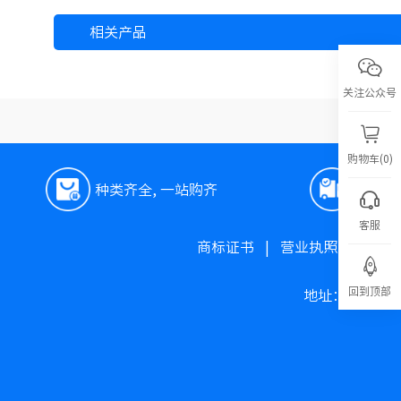
相关产品
关注公众号
购物车(0)
种类齐全, 一站购齐
极速
客服
商标证书
|
营业执照
|
高新
回到顶部
地址：上海市松