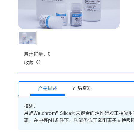
累计销量：0
收藏
产品描述
产品资料
描述：
月旭Welchrom® Silica为未键合的活性
离，在中等pH条件下，功能类似于弱阳离子交换吸