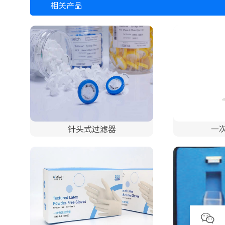
相关产品
针头式过滤器
一