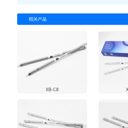
相关产品
XB-C8