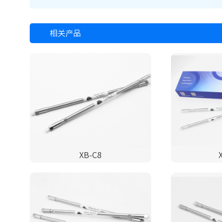
相关产品
XB-C8