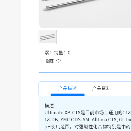
累计销量：0
收藏
产品描述
产品资料
描述：
Ultimate XB-C18是目前市场上通用的C18分析柱之
18-DB, YMC ODS-AM, Alltima
pH使用范围，对强碱性化合物特别是中