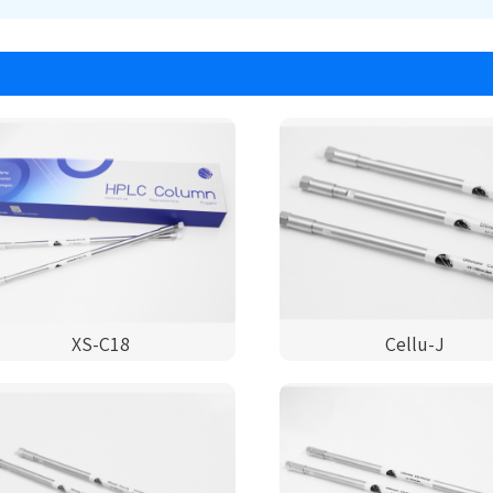
XS-C18
Cellu-J