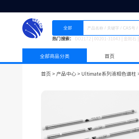
全部
热门搜索：
DO2172
|
00201-31043
|
金刚石
|
全部商品分类
首页
首页 >
产品中心 >
Ultimate系列液相色谱柱