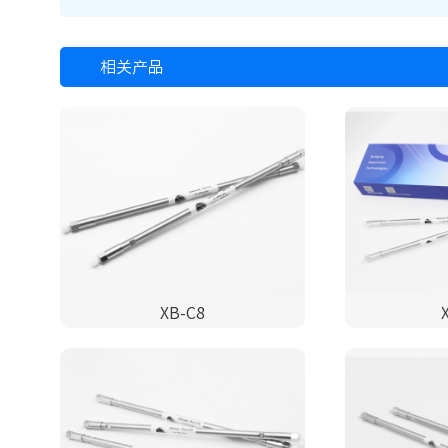
相关产品
XB-C8