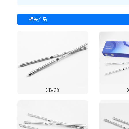
相关产品
XB-C8