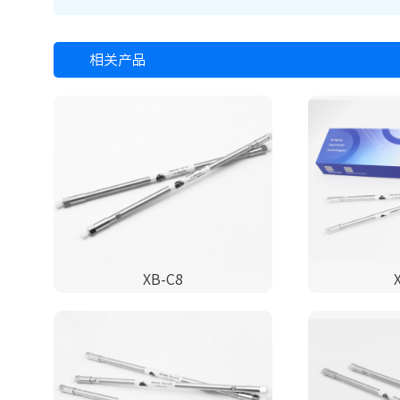
相关产品
XB-C8