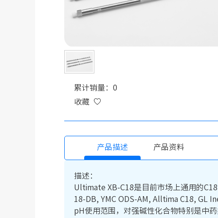
累计销量：0
收藏
产品描述
产品资料
描述：
Ultimate XB-C18是目前市场上通用的C18分析柱之
18-DB, YMC ODS-AM, Alltima
pH使用范围，对强碱性化合物特别是中