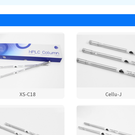
XS-C18
Cellu-J