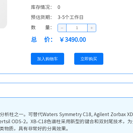
库存情况
：
0
预估货期
：
3-5个工作日
数量
：
总价
：
￥3490.00
加入购物车
立即购买
一。可替代Waters Symmetry C18, Agilent Zorbax XDB C18
 C18, GL Inertsil ODS-2。XB-C18色谱柱采用新型的键
药类物质，具有非常好的分离效果。