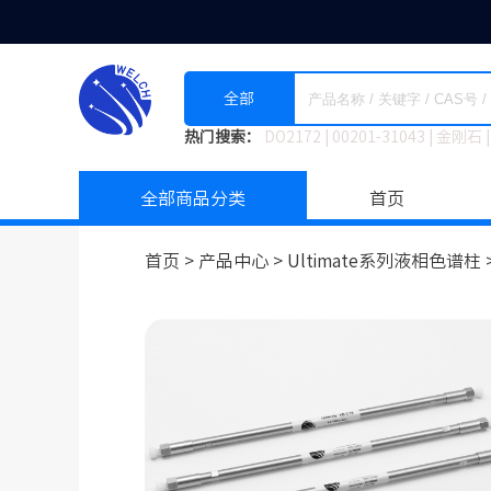
全部
热门搜索：
DO2172
|
00201-31043
|
金刚石
|
全部商品分类
首页
首页 >
产品中心 >
Ultimate系列液相色谱柱