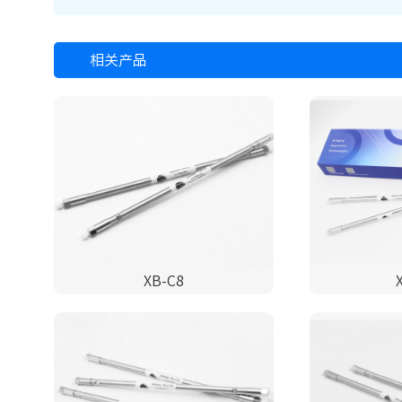
相关产品
XB-C8