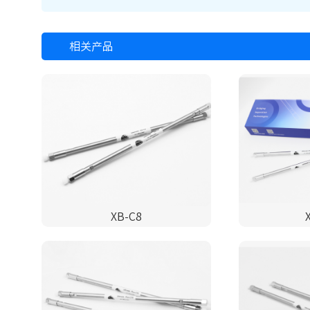
相关产品
XB-C8