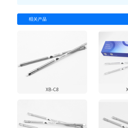
相关产品
XB-C8