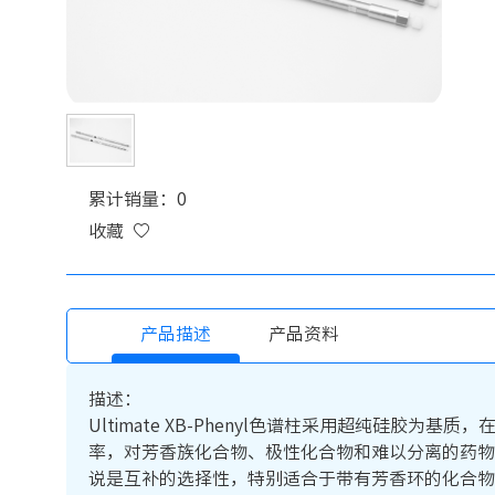
累计销量：0
收藏
产品描述
产品资料
描述：
Ultimate XB-Phenyl色谱柱采用超纯硅
率，对芳香族化合物、极性化合物和难以分离的药物
说是互补的选择性，特别适合于带有芳香环的化合物