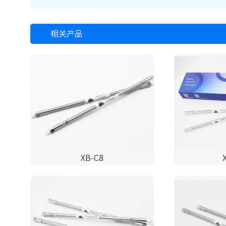
相关产品
XB-C8