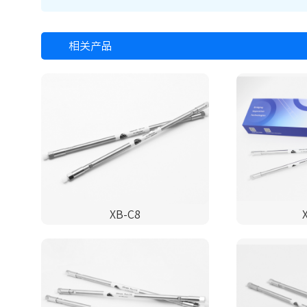
相关产品
XB-C8