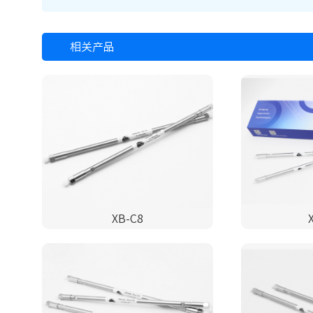
相关产品
XB-C8