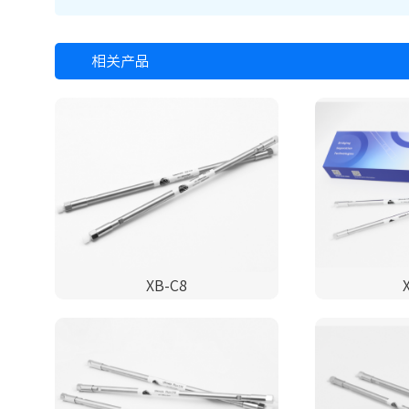
相关产品
XB-C8