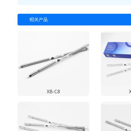
相关产品
XB-C8