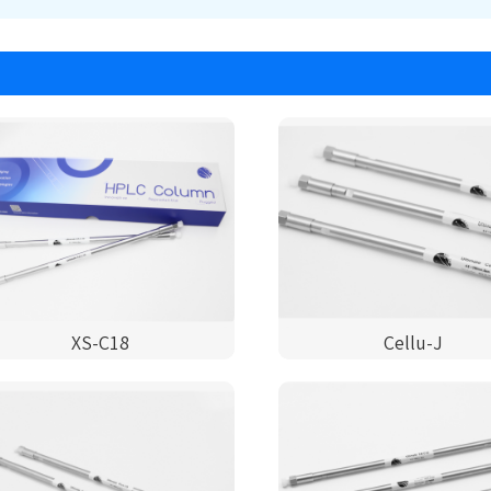
XS-C18
Cellu-J