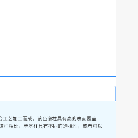
封尾键合工艺加工而成。该色谱柱具有高的表面覆盖
谱柱相比，苯基柱具有不同的选择性，或者可以