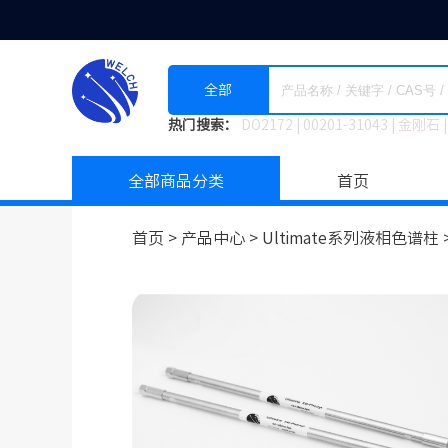
全部
热门搜索：
DO2172
|
00201-31043
|
金刚石
|
全部商品分类
首页
首页 >
产品中心 >
Ultimate系列液相色谱柱