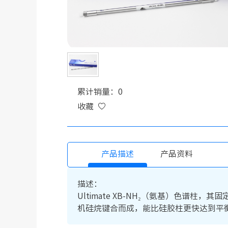
累计销量：0
收藏
产品描述
产品资料
描述：
Ultimate XB-NH₂（氨基）色
机硅烷键合而成，能比硅胶柱更快达到平