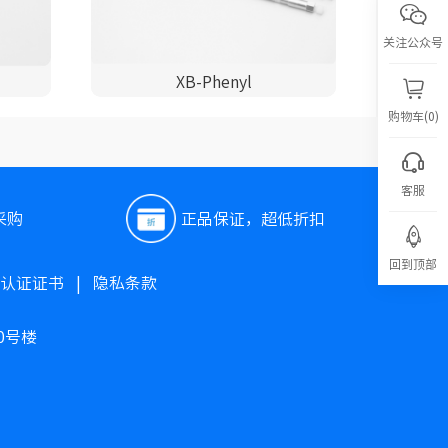
关注公众号
XB-Phenyl
购物车(0)
客服
采购
正品保证，超低折扣
回到顶部
O认证证书
|
隐私条款
0号楼