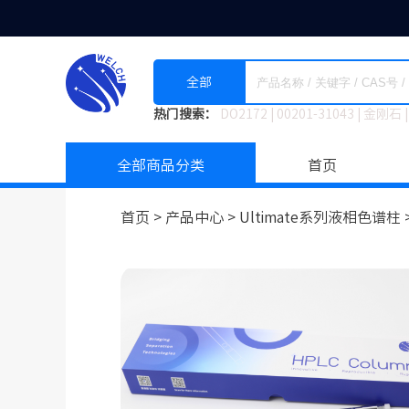
全部
热门搜索：
DO2172
|
00201-31043
|
金刚石
|
全部商品分类
首页
首页 >
产品中心 >
Ultimate系列液相色谱柱