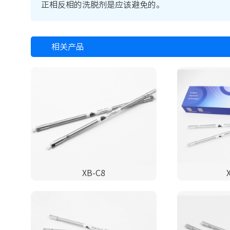
正相反相的洗脱剂是应该避免的。
相关产品
XB-C8