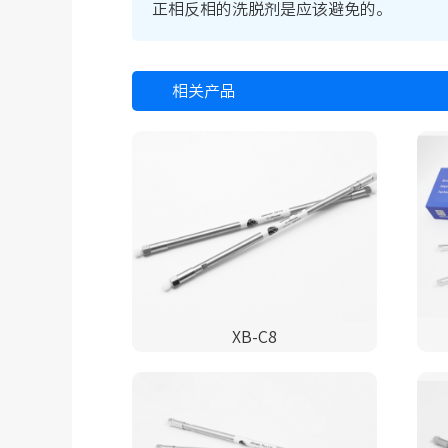
正相反相的洗脱剂是应该避免的。
相关产品
XB-C8