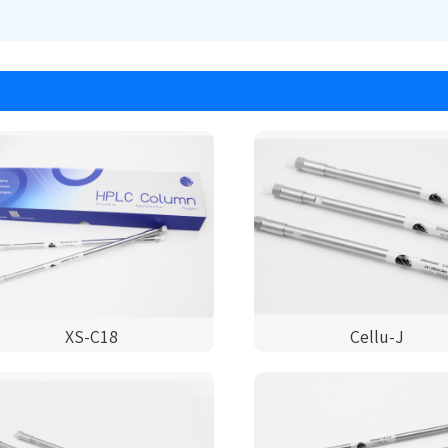
XS-C18
Cellu-J