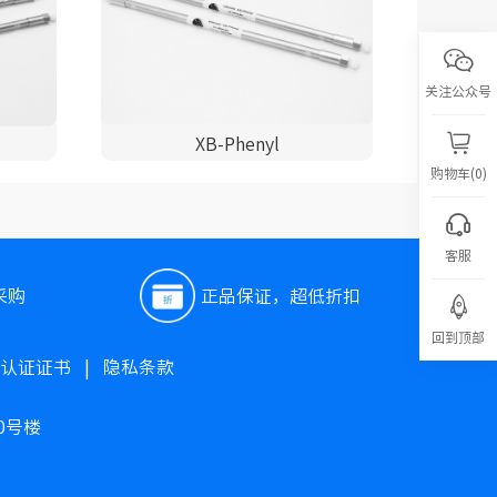
关注公众号
XB-Phenyl
购物车(0)
客服
采购
正品保证，超低折扣
回到顶部
O认证证书
|
隐私条款
0号楼