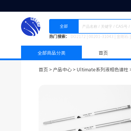
全部
热门搜索：
DO2172
|
00201-31043
|
金刚石
|
全部商品分类
首页
首页 >
产品中心 >
Ultimate系列液相色谱柱