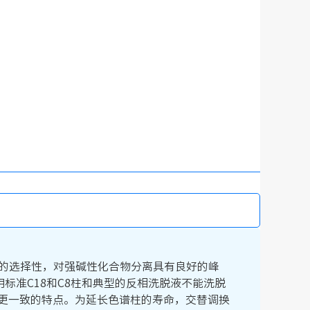
独特的选择性，对强碱性化合物分离具有良好的峰
标准C18和C8柱和典型的反相洗脱液不能洗脱
更一致的特点。为延长色谱柱的寿命，交替调换