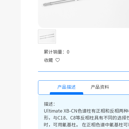
累计销量：0
收藏
产品描述
产品资料
描述：
Ultimate XB-CN色谱柱有正相
形，与C18、C8等反相柱具有不同的选
时，可用氰基柱。 在正相色谱中氰基柱