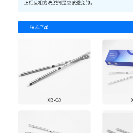
正相反相的洗脱剂是应该避免的。
相关产品
XB-C8