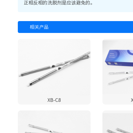
正相反相的洗脱剂是应该避免的。
相关产品
XB-C8