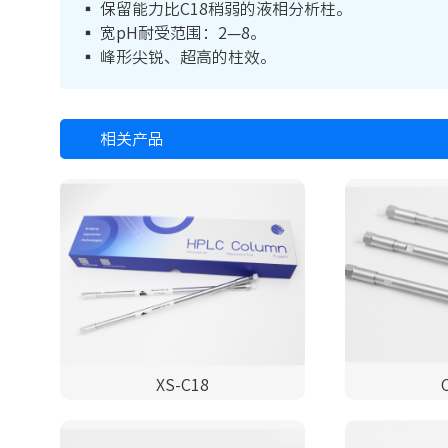
▪ 保留能力比C18稍弱的液相分析柱。
▪ 宽pH耐受范围：2—8。
▪ 峰形尖锐、超高的柱效。
相关产品
XS-C18