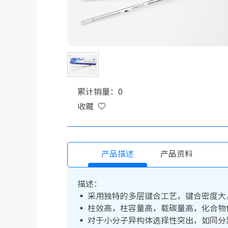
累计销量：0
收藏
产品描述
产品资料
描述：
▪ 采用独特的多层键合工艺，键合密度
▪ 柱效高，柱容量高，载碳量高，化合
▪ 对于小分子异构体选择性突出，如同分