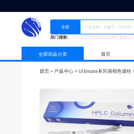
全部
热门搜索：
DO2172
|
00201-31043
|
金刚石
|
全部商品分类
首页
首页 >
产品中心 >
Ultimate系列液相色谱柱