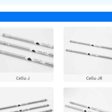
Cellu-J
Cellu-JR