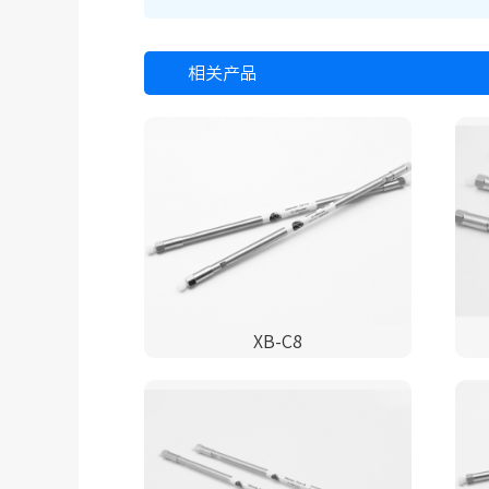
相关产品
XB-C8