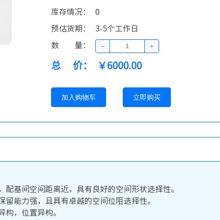
库存情况
：
0
预估货期
：
3-5个工作日
数量
：
总价
：
￥6000.00
加入购物车
立即购买
大，配基间空间距离近，具有良好的空间形状选择性。
物保留能力强，且具有卓越的空间位阻选择性。
异构，位置异构。