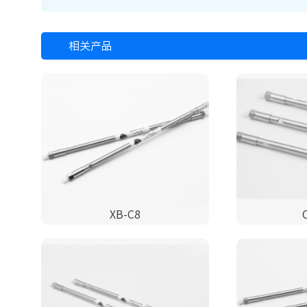
相关产品
XB-C8