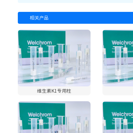
相关产品
维生素K1专用柱