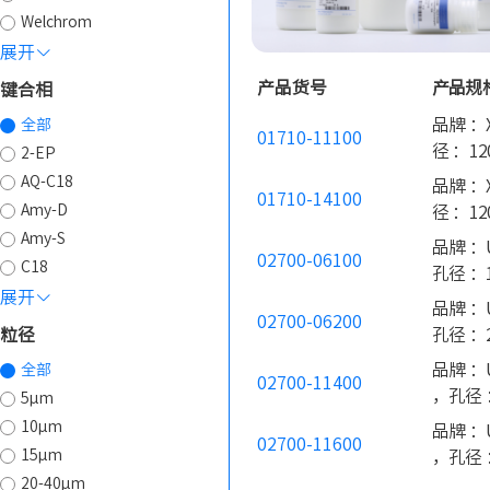
Welchrom
展开
产品货号
产品规
键合相
品牌 ：X
全部
01710-11100
径 ：12
2-EP
AQ-C18
品牌 ：X
01710-14100
Amy-D
径 ：12
Amy-S
品牌 ：U
02700-06100
C18
孔径 ：1
展开
品牌 ：U
02700-06200
粒径
孔径 ：2
品牌 ：U
全部
02700-11400
，孔径 
5µm
10µm
品牌 ：U
02700-11600
15µm
，孔径 
20-40µm