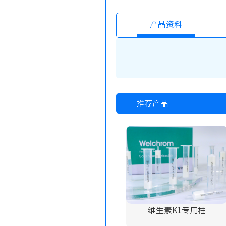
产品资料
推荐产品
维生素K1专用柱