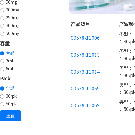
50mg
200mg
250mg
产品货号
产品规
300mg
500mg
类型 ：
00578-11006
：30/p
容量
类型 ：
全部
00578-11013
：30/p
3ml
类型 ：
6ml
00578-11014
：30/p
Pack
类型 ：
全部
00578-11069
：30/p
30/pk
类型 ：
50/pk
00578-11069
：50/p
重置